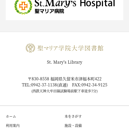
St. Mary's Library
〒830-8558 福岡県久留米市津福本町422
TEL:0942-37-1138(直通) FAX:0942-34-9125
(西鉄天神大牟田線試験場前駅下車徒歩7分)
ホーム
本をさがす
利用案内
施設・設備