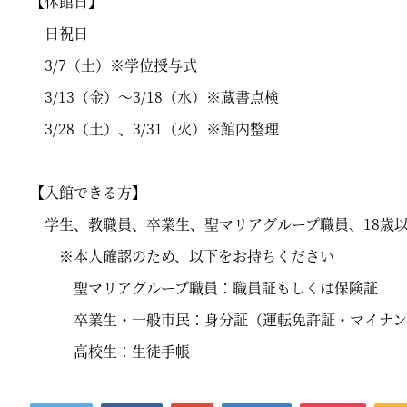
【休館日】
日祝日
3/7（土）※学位授与式
3/13（金）～3/18（水）※蔵書点検
3/28（土）、3/31（火）※館内整理
【入館できる方】
学生、教職員、卒業生、聖マリアグループ職員、18歳
※本人確認のため、以下をお持ちください
聖マリアグループ職員：職員証もしくは保険証
卒業生・一般市民：身分証（運転免許証・マイナン
高校生：生徒手帳