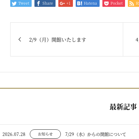
Tweet
Share
+1
Hatena
Pocket
R
2/9（月）開館いたします
最新記事
2026.07.28
7/29（水）からの開館について
お知らせ