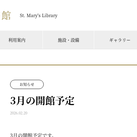
St. Mary's Library
利用案内
施設・設備
ギャラリー
お知らせ
3月の開館予定
2026.02.20
3月の開館予定です。