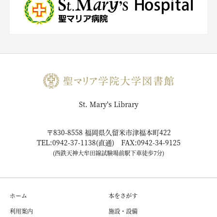
St. Mary's Library
〒830-8558 福岡県久留米市津福本町422
TEL:0942-37-1138(直通) FAX:0942-34-9125
(西鉄天神大牟田線試験場前駅下車徒歩7分)
ホーム
本をさがす
利用案内
施設・設備